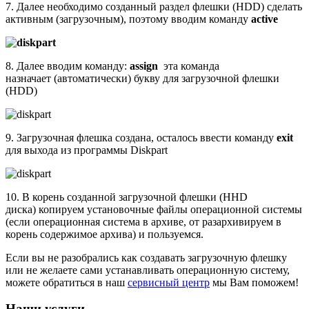
7. Далее необходимо созданный раздел флешки (HDD) сделать
активным (загрузочным), поэтому вводим команду
active
8. Далее вводим команду:
assign
эта команда
назначает (автоматически) букву для загрузочной флешки
(HDD)
9. Загрузочная флешка создана, осталось ввести команду
exit
для выхода из программы Diskpart
10. В корень созданной загрузочной флешки (HHD
диска) копируем установочные файлы операционной системы
(если операционная система в архиве, от разархивируем в
корень содержимое архива) и пользуемся.
Если вы не разобрались как создавать загрузочную флешку
или не желаете сами устанавливать операционную систему,
можете обратиться в наш
сервисный центр
мы Вам поможем!
Наши услуги