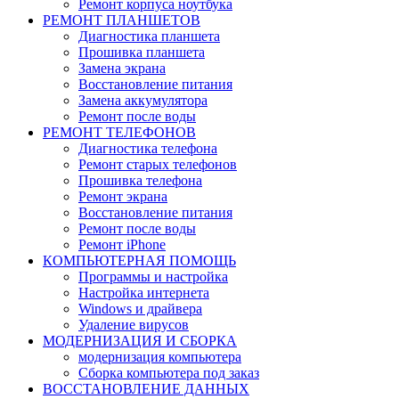
Ремонт корпуса ноутбука
РЕМОНТ ПЛАНШЕТОВ
Диагностика планшета
Прошивка планшета
Замена экрана
Восстановление питания
Замена аккумулятора
Ремонт после воды
РЕМОНТ ТЕЛЕФОНОВ
Диагностика телефона
Ремонт старых телефонов
Прошивка телефона
Ремонт экрана
Восстановление питания
Ремонт после воды
Ремонт iPhone
КОМПЬЮТЕРНАЯ ПОМОЩЬ
Программы и настройка
Настройка интернета
Windows и драйвера
Удаление вирусов
МОДЕРНИЗАЦИЯ И СБОРКА
модернизация компьютера
Сборка компьютера под заказ
ВОССТАНОВЛЕНИЕ ДАННЫХ