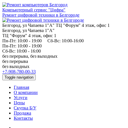
Компьютерный сервис "Цифра"
Ремонт цифровой техники в Белгороде
Белгород, ул Чапаева 1"А" ТЦ "Форум" 4 этаж, офис 1
Белгород, ул Чапаева 1"А"
ТЦ "Форум" 4 этаж, офис 1
Пн-Пт: 10:00 - 19:00 Сб-Вс: 10:00-16:00
Пн-Пт: 10:00 - 19:00
Сб-Вс: 10:00 - 16:00
без перерыва, без выходных
без перерыва
без выходных
+7-908-780-00-33
Toggle navigation
Главная
О компании
Услуги
Цены
Скупка Б/У
Продажа
Контакты