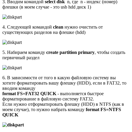
3. Вводим командой
select disk
n, где n - индекс (номер)
флешки (в моем случае - это usb hdd диск 1)
4. Следующей командой
clean
нужно очистить от
существующих разделов на флешке (hdd)
5. Набираем команду
create partition primary
, чтобы создать
первичный раздел
6. В зависимости от того в какую файловую систему вы
хотите форматировать вашу флешку (HDD), если в FAT32, то
вводим команду
format FS=FAT32 QUICK
- выполняется быстрое
форматирование в файловую систему FAT32.
Если нужно отформатировать флешку (HDD) в NTFS (как в
моем случае), то нужно набрать команду
format FS=NTFS
QUICK