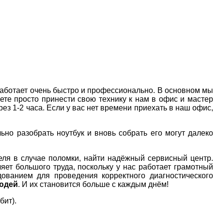
работает очень быстро и профессионально. В основном мы
ете просто принести свою технику к нам в офис и мастер
ез 1-2 часа. Если у вас нет времени приехать в наш офис,
ьно разобрать ноутбук и вновь собрать его могут далеко
теля в случае поломки, найти надёжный сервисный центр.
ет большого труда, поскольку у нас работает грамотный
ованием для проведения корректного диагностического
юдей
. И их становится больше с каждым днём!
бит).