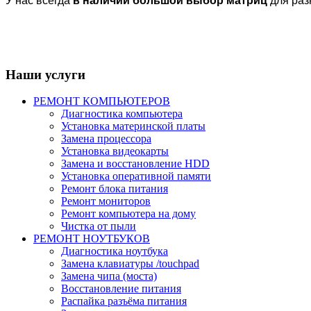
У нас всегда
в наличии большой выбор матриц
для разн
Наши услуги
РЕМОНТ КОМПЬЮТЕРОВ
Диагностика компьютера
Установка материнской платы
Замена процессора
Установка видеокарты
Замена и восстановление HDD
Установка оперативной памяти
Ремонт блока питания
Ремонт мониторов
Ремонт компьютера на дому
Чистка от пыли
РЕМОНТ НОУТБУКОВ
Диагностика ноутбука
Замена клавиатуры /touchpad
Замена чипа (моста)
Восстановление питания
Распайка разъёма питания