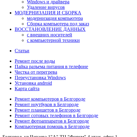
Windows и драйвера
Удаление вирусов
МОДЕРНИЗАЦИЯ И СБОРКА
модернизация компьютера
Сборка компьютера под заказ
ВОССТАНОВЛЕНИЕ ДАННЫХ
с внешних носителей
с компьютерной техники
Статьи
Ремонт после воды
Пайка разъема питания в телефоне
Чистка от перегрева
Переустановка Windows
Установка android
Карта сайта
Ремонт компьютеров в Белгороде
Ремонт ноутбуков в Белгороде
Ремонт планшетов в Белгороде
Ремонт сотовых телефонов в Белгороде
Ремонт фотоаппаратов в Белгороде
Компьютерная помощь в Белгороде
Белгород, ул Чапаева 1"А" ТЦ "Форум" 4 этаж, офис 1